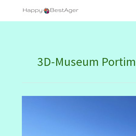
Zum
Inhalt
springen
3D-Museum Porti