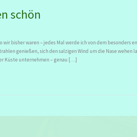
en schön
wo wir bisher waren – jedes Mal werde ich von dem besonders e
trahlen genießen, sich den salzigen Wind um die Nase wehen l
er Küste unternehmen – genau […]