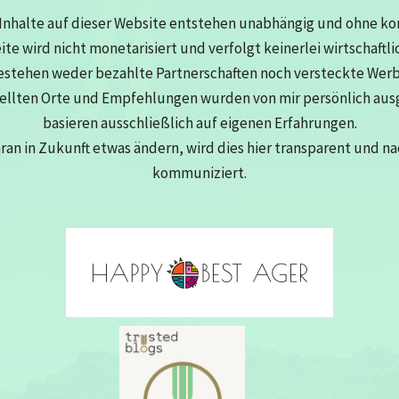
Inhalte auf dieser Website entstehen unabhängig und ohne k
eite wird nicht monetarisiert und verfolgt keinerlei wirtschaftli
estehen weder bezahlte Partnerschaften noch versteckte Wer
tellten Orte und Empfehlungen wurden von mir persönlich au
basieren ausschließlich auf eigenen Erfahrungen.
aran in Zukunft etwas ändern, wird dies hier transparent und n
kommuniziert.