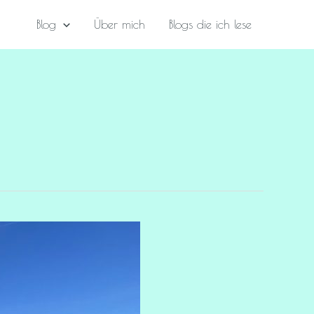
Blog
Über mich
Blogs die ich lese