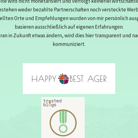
eite wird nicht monetarisiert und verfolgt keinerlei wirtschaftli
estehen weder bezahlte Partnerschaften noch versteckte Wer
tellten Orte und Empfehlungen wurden von mir persönlich au
basieren ausschließlich auf eigenen Erfahrungen.
aran in Zukunft etwas ändern, wird dies hier transparent und n
kommuniziert.