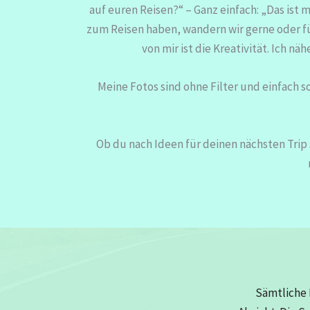
auf euren Reisen?“ – Ganz einfach: „Das ist
zum Reisen haben, wandern wir gerne oder fül
von mir ist die Kreativität. Ich n
Meine Fotos sind ohne Filter und einfach s
Ob du nach Ideen für deinen nächsten Trip 
Sämtliche 