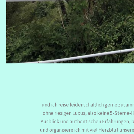
und ich reise leidenschaftlich gerne zusa
ohne riesigen Luxus, also keine 5-Sterne
Ausblick und authentischen Erfahrungen, 
und organisiere ich mit viel Herzblut unse