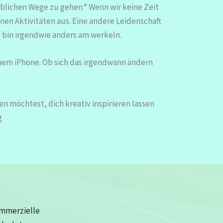
üblichen Wege zu gehen.“ Wenn wir keine Zeit
nen Aktivitäten aus. Eine andere Leidenschaft
er bin irgendwie anders am werkeln.
einem iPhone. Ob sich das irgendwann ändern
n möchtest, dich kreativ inspirieren lassen
g
ommerzielle