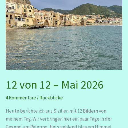
12 von 12 – Mai 2026
4 Kommentare
/
Rückblicke
Heute berichte ich aus Sizilien mit 12 Bildern von
meinem Tag. Wir verbringen hier ein paar Tage in der
Gegend um Palermo, bei strahlend blauem Himmel,