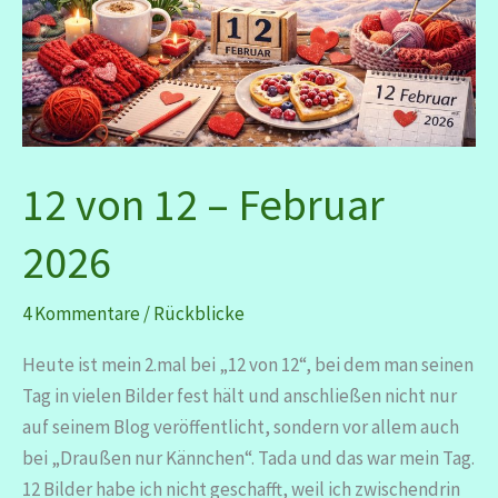
12 von 12 – Februar
2026
4 Kommentare
/
Rückblicke
Heute ist mein 2.mal bei „12 von 12“, bei dem man seinen
Tag in vielen Bilder fest hält und anschließen nicht nur
auf seinem Blog veröffentlicht, sondern vor allem auch
bei „Draußen nur Kännchen“. Tada und das war mein Tag.
12 Bilder habe ich nicht geschafft, weil ich zwischendrin