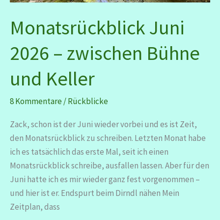
Monatsrückblick Juni
2026 – zwischen Bühne
und Keller
8 Kommentare
/
Rückblicke
Zack, schon ist der Juni wieder vorbei und es ist Zeit,
den Monatsrückblick zu schreiben. Letzten Monat habe
ich es tatsächlich das erste Mal, seit ich einen
Monatsrückblick schreibe, ausfallen lassen. Aber für den
Juni hatte ich es mir wieder ganz fest vorgenommen –
und hier ist er. Endspurt beim Dirndl nähen Mein
Zeitplan, dass