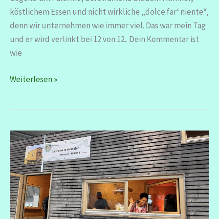
köstlichem Essen und nicht wirkliche „dolce far‘ niente“,
denn wir unternehmen wie immer viel. Das war mein Tag
und er wird verlinkt bei 12 von 12.. Dein Kommentar ist
wie
12
Weiterlesen »
von
12
–
Mai
2026