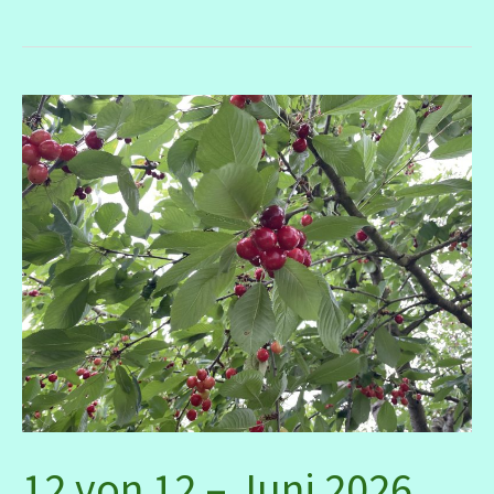
2.
Quartal
12 von 12 – Juni 2026