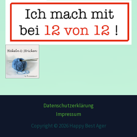
Datenschutzerklärung
Impressum
Copyright © 2026 Happy Best Ager