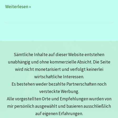
Nördlingen
Weiterlesen »
–
da
sag
ich
nicht
NÖ
Sämtliche Inhalte auf dieser Website entstehen
unabhängig und ohne kommerzielle Absicht. Die Seite
wird nicht monetarisiert und verfolgt keinerlei
wirtschaftliche Interessen.
Es bestehen weder bezahlte Partnerschaften noch
versteckte Werbung.
Alle vorgestellten Orte und Empfehlungen wurden von
mir persönlich ausgewählt und basieren ausschließlich
auf eigenen Erfahrungen.