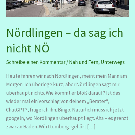
Nördlingen – da sag ich
nicht NÖ
Schreibe einen Kommentar
/
Nah und Fern
,
Unterwegs
Heute fahren wir nach Nördlingen, meint mein Mann am
Morgen. Ich überlege kurz, aber Nördlingen sagt mir
überhaupt nichts. Wie kommt er bloß darauf? Ist das
wieder mal ein Vorschlag von deinem „Berater“,
ChatGPT?, frage ich ihn. Bingo. Natürlich muss ich jetzt
googeln, wo Nördlingen überhaupt liegt. Aha – es grenzt
zwar an Baden-Württemberg, gehört […]