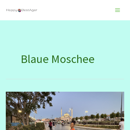
Zum
Inhalt
springen
Blaue Moschee