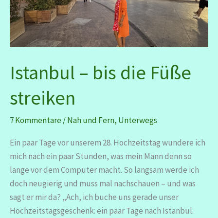
Istanbul – bis die Füße
streiken
7 Kommentare
/
Nah und Fern
,
Unterwegs
Ein paar Tage vor unserem 28. Hochzeitstag wundere ich
mich nach ein paar Stunden, was mein Mann denn so
lange vor dem Computer macht. So langsam werde ich
doch neugierig und muss mal nachschauen – und was
sagt er mir da? „Ach, ich buche uns gerade unser
Hochzeitstagsgeschenk: ein paar Tage nach Istanbul.