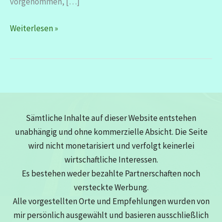
vorgenommen, […]
12
Weiterlesen »
von
12
Januar
2026
Sämtliche Inhalte auf dieser Website entstehen
unabhängig und ohne kommerzielle Absicht. Die Seite
wird nicht monetarisiert und verfolgt keinerlei
wirtschaftliche Interessen.
Es bestehen weder bezahlte Partnerschaften noch
versteckte Werbung.
Alle vorgestellten Orte und Empfehlungen wurden von
mir persönlich ausgewählt und basieren ausschließlich