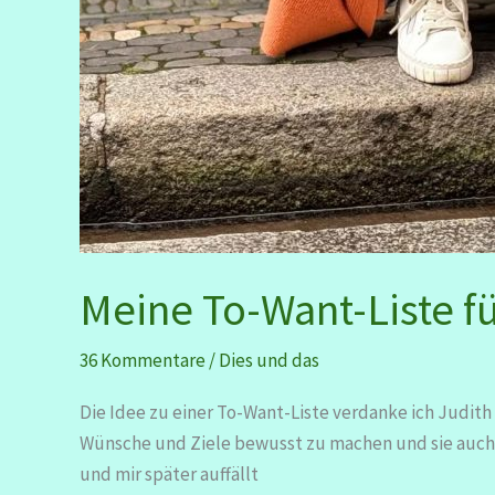
Meine To-Want-Liste fü
36 Kommentare
/
Dies und das
Die Idee zu einer To-Want-Liste verdanke ich Judith
Wünsche und Ziele bewusst zu machen und sie auch f
und mir später auffällt