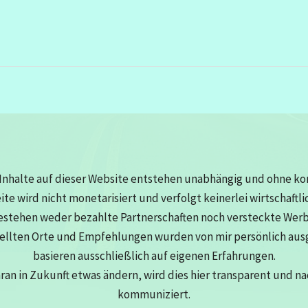
Inhalte auf dieser Website entstehen unabhängig und ohne k
eite wird nicht monetarisiert und verfolgt keinerlei wirtschaftli
estehen weder bezahlte Partnerschaften noch versteckte Wer
tellten Orte und Empfehlungen wurden von mir persönlich au
basieren ausschließlich auf eigenen Erfahrungen.
aran in Zukunft etwas ändern, wird dies hier transparent und n
kommuniziert.