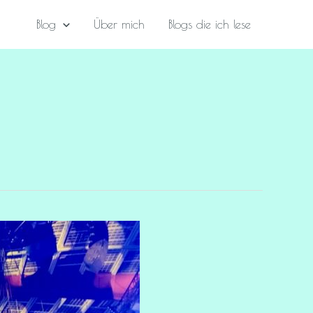
Blog
Über mich
Blogs die ich lese