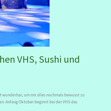
hen VHS, Sushi und
ist wunderbar, um mir alles nochmals bewusst zu
en. Anfang Oktober beginnt bei der VHS das