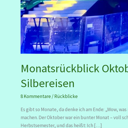
Monatsrückblick Okto
Silbereisen
8 Kommentare
/
Rückblicke
Es gibt so Monate, da denke ich am Ende: „Wow, was 
machen. Der Oktober war ein bunter Monat – voll s
Herbstsemester, und das heißt: Ich […]