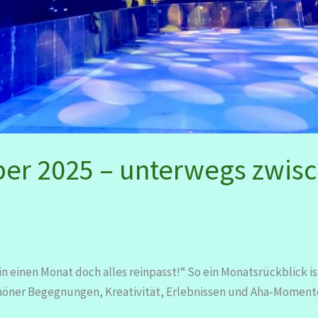
ber 2025 – unterwegs zwisc
in einen Monat doch alles reinpasst!“ So ein Monatsrückblick 
chöner Begegnungen, Kreativität, Erlebnissen und Aha-Moment