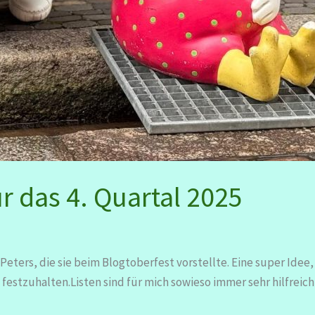
r das 4. Quartal 2025
 Peters, die sie beim Blogtoberfest vorstellte. Eine super Ide
estzuhalten.Listen sind für mich sowieso immer sehr hilfreich