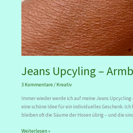
Jeans Upcyling – Armb
3 Kommentare
/
Kreativ
Immer wieder werde ich auf meine Jeans Upcycling-
eine schöne Idee für ein individuelles Geschenk. Ich
bleiben oft die Säume der Hosen übrig – und die sin
Jeans
Weiterlesen »