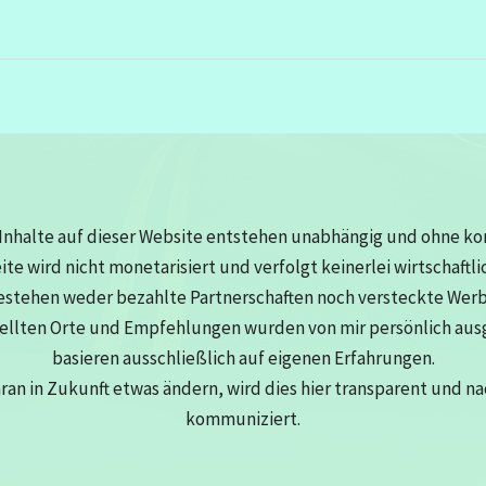
Inhalte auf dieser Website entstehen unabhängig und ohne k
eite wird nicht monetarisiert und verfolgt keinerlei wirtschaftli
estehen weder bezahlte Partnerschaften noch versteckte Wer
tellten Orte und Empfehlungen wurden von mir persönlich au
basieren ausschließlich auf eigenen Erfahrungen.
aran in Zukunft etwas ändern, wird dies hier transparent und n
kommuniziert.