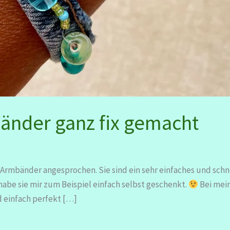
änder ganz fix gemacht
Armbänder angesprochen. Sie sind ein sehr einfaches und sc
 habe sie mir zum Beispiel einfach selbst geschenkt.
Bei mei
d einfach perfekt […]