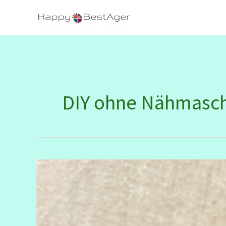
Zum
Inhalt
springen
DIY ohne Nähmasc