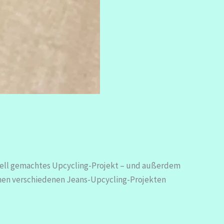
hnell gemachtes Upcycling-Projekt – und außerdem
nen verschiedenen Jeans-Upcycling-Projekten