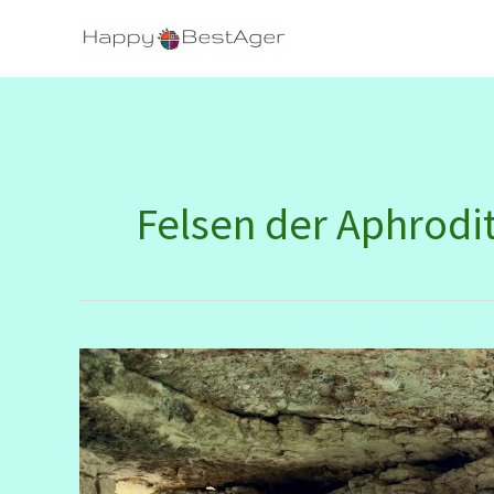
Zum
Inhalt
springen
Felsen der Aphrodi