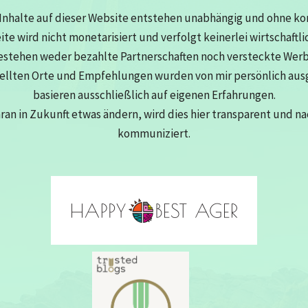
Inhalte auf dieser Website entstehen unabhängig und ohne k
eite wird nicht monetarisiert und verfolgt keinerlei wirtschaftli
estehen weder bezahlte Partnerschaften noch versteckte Wer
tellten Orte und Empfehlungen wurden von mir persönlich au
basieren ausschließlich auf eigenen Erfahrungen.
aran in Zukunft etwas ändern, wird dies hier transparent und n
kommuniziert.