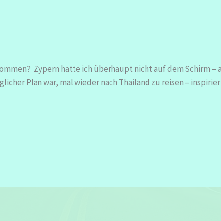
kommen? Zypern hatte ich überhaupt nicht auf dem Schirm – a
cher Plan war, mal wieder nach Thailand zu reisen – inspiriert