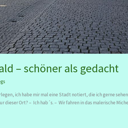
ld – schöner als gedacht
egs
gen, ich habe mir mal eine Stadt notiert, die ich gerne sehen
ur dieser Ort? – Ich hab´s. – Wir fahren in das malerische Mic