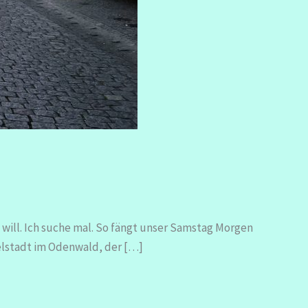
 will. Ich suche mal. So fängt unser Samstag Morgen
helstadt im Odenwald, der […]