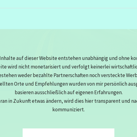
Inhalte auf dieser Website entstehen unabhängig und ohne k
eite wird nicht monetarisiert und verfolgt keinerlei wirtschaftli
estehen weder bezahlte Partnerschaften noch versteckte Wer
tellten Orte und Empfehlungen wurden von mir persönlich au
basieren ausschließlich auf eigenen Erfahrungen.
aran in Zukunft etwas ändern, wird dies hier transparent und n
kommuniziert.