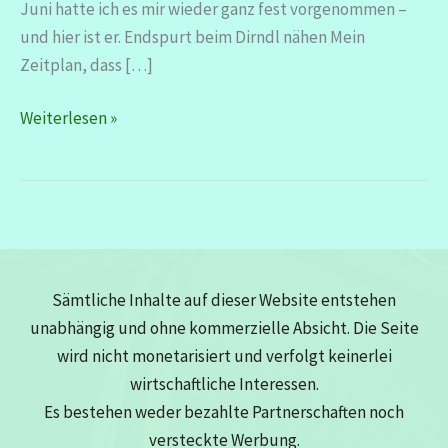
Juni hatte ich es mir wieder ganz fest vorgenommen –
und hier ist er. Endspurt beim Dirndl nähen Mein
Zeitplan, dass […]
Monatsrückblick
Weiterlesen »
Juni
2026
–
zwischen
Bühne
und
Sämtliche Inhalte auf dieser Website entstehen
Keller
unabhängig und ohne kommerzielle Absicht. Die Seite
wird nicht monetarisiert und verfolgt keinerlei
wirtschaftliche Interessen.
Es bestehen weder bezahlte Partnerschaften noch
versteckte Werbung.