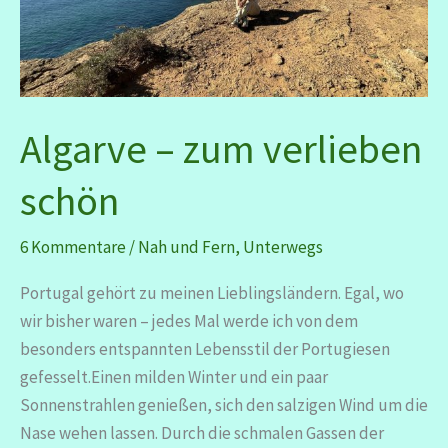
Algarve – zum verlieben
schön
6 Kommentare
/
Nah und Fern
,
Unterwegs
Portugal gehört zu meinen Lieblingsländern. Egal, wo
wir bisher waren – jedes Mal werde ich von dem
besonders entspannten Lebensstil der Portugiesen
gefesselt.Einen milden Winter und ein paar
Sonnenstrahlen genießen, sich den salzigen Wind um die
Nase wehen lassen. Durch die schmalen Gassen der