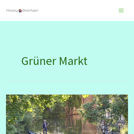
Zum
Inhalt
springen
Grüner Markt