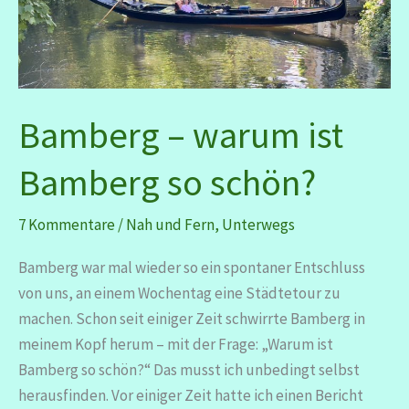
Bamberg – warum ist
Bamberg so schön?
7 Kommentare
/
Nah und Fern
,
Unterwegs
Bamberg war mal wieder so ein spontaner Entschluss
von uns, an einem Wochentag eine Städtetour zu
machen. Schon seit einiger Zeit schwirrte Bamberg in
meinem Kopf herum – mit der Frage: „Warum ist
Bamberg so schön?“ Das musst ich unbedingt selbst
herausfinden. Vor einiger Zeit hatte ich einen Bericht