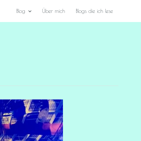
Blog
Über mich
Blogs die ich lese