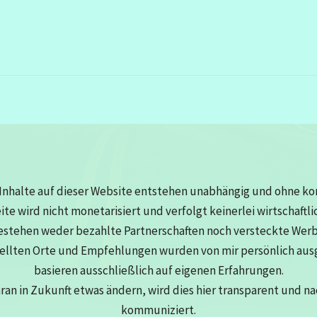
Inhalte auf dieser Website entstehen unabhängig und ohne k
eite wird nicht monetarisiert und verfolgt keinerlei wirtschaftli
estehen weder bezahlte Partnerschaften noch versteckte Wer
tellten Orte und Empfehlungen wurden von mir persönlich au
basieren ausschließlich auf eigenen Erfahrungen.
aran in Zukunft etwas ändern, wird dies hier transparent und n
kommuniziert.