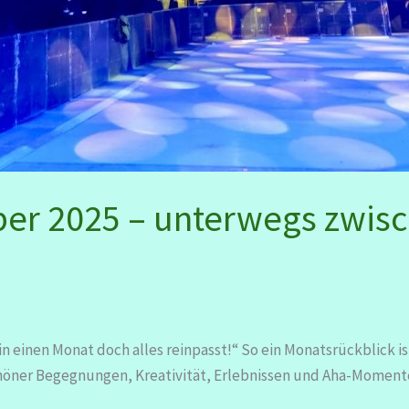
ber 2025 – unterwegs zwisc
in einen Monat doch alles reinpasst!“ So ein Monatsrückblick 
chöner Begegnungen, Kreativität, Erlebnissen und Aha-Moment