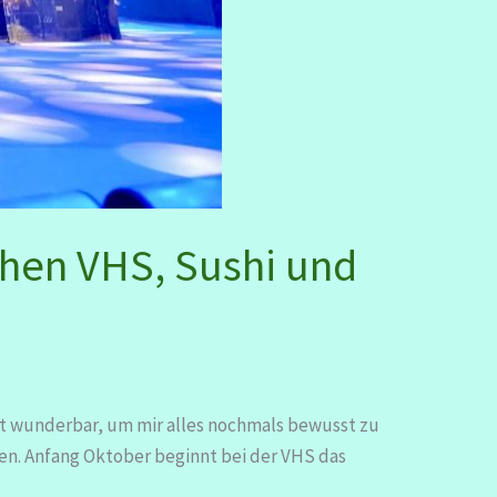
hen VHS, Sushi und
ist wunderbar, um mir alles nochmals bewusst zu
en. Anfang Oktober beginnt bei der VHS das