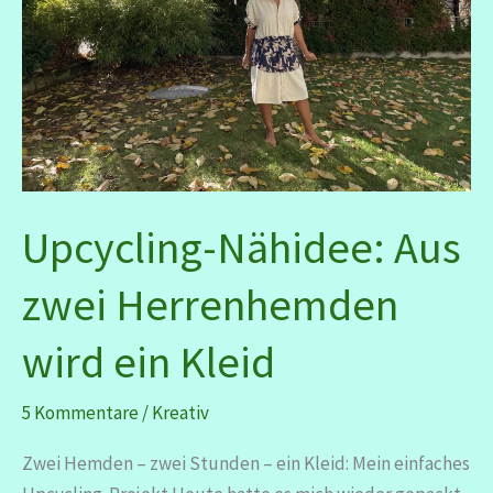
Upcycling-Nähidee: Aus
zwei Herrenhemden
wird ein Kleid
5 Kommentare
/
Kreativ
Zwei Hemden – zwei Stunden – ein Kleid: Mein einfaches