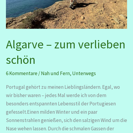
Algarve – zum verlieben
schön
6 Kommentare
/
Nah und Fern
,
Unterwegs
Portugal gehört zu meinen Lieblingsländern. Egal, wo
wir bisher waren – jedes Mal werde ich von dem
besonders entspannten Lebensstil der Portugiesen
gefesselt.Einen milden Winter und ein paar
Sonnenstrahlen genießen, sich den salzigen Wind um die
Nase wehen lassen. Durch die schmalen Gassen der