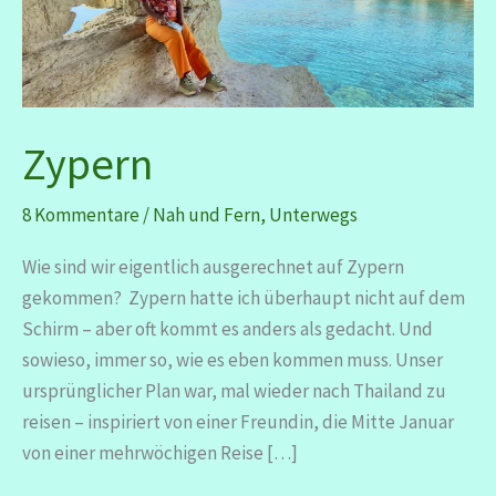
Zypern
8 Kommentare
/
Nah und Fern
,
Unterwegs
Wie sind wir eigentlich ausgerechnet auf Zypern
gekommen? Zypern hatte ich überhaupt nicht auf dem
Schirm – aber oft kommt es anders als gedacht. Und
sowieso, immer so, wie es eben kommen muss. Unser
ursprünglicher Plan war, mal wieder nach Thailand zu
reisen – inspiriert von einer Freundin, die Mitte Januar
von einer mehrwöchigen Reise […]