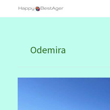
Zum
Inhalt
springen
Odemira