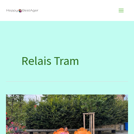
Zum
Inhalt
springen
Relais Tram