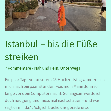
Istanbul – bis die Füße
streiken
7 Kommentare
/
Nah und Fern
,
Unterwegs
Ein paar Tage vor unserem 28. Hochzeitstag wundere ich
mich nach ein paar Stunden, was mein Mann denn so
lange vor dem Computer macht. So langsam werde ich
doch neugierig und muss mal nachschauen – und was
sagt er mir da? „Ach, ich buche uns gerade unser