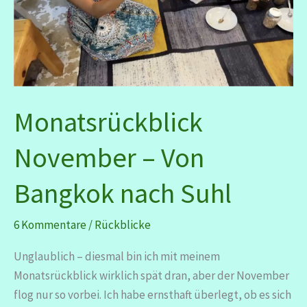
Monatsrückblick
November – Von
Bangkok nach Suhl
6 Kommentare
/
Rückblicke
Unglaublich – diesmal bin ich mit meinem
Monatsrückblick wirklich spät dran, aber der November
flog nur so vorbei. Ich habe ernsthaft überlegt, ob es sich