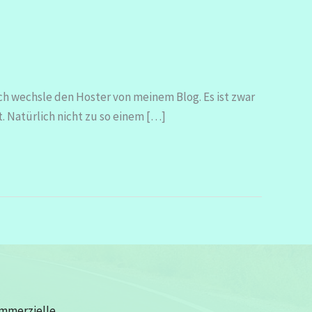
ch wechsle den Hoster von meinem Blog. Es ist zwar
zt. Natürlich nicht zu so einem […]
ommerzielle