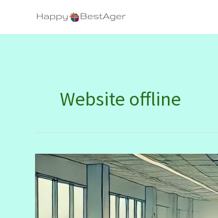
Zum
Inhalt
springen
Website offline