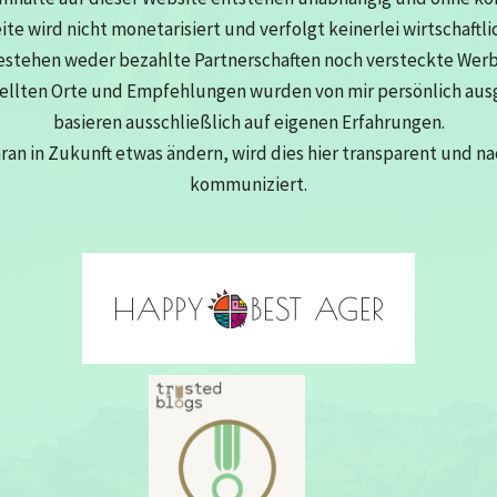
eite wird nicht monetarisiert und verfolgt keinerlei wirtschaftli
estehen weder bezahlte Partnerschaften noch versteckte Wer
tellten Orte und Empfehlungen wurden von mir persönlich au
basieren ausschließlich auf eigenen Erfahrungen.
aran in Zukunft etwas ändern, wird dies hier transparent und n
kommuniziert.