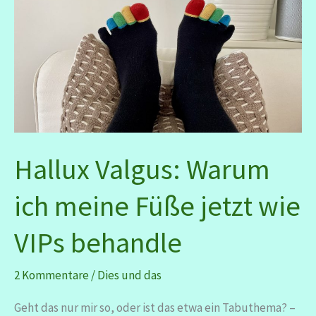
2025
Hallux Valgus: Warum
ich meine Füße jetzt wie
VIPs behandle
2 Kommentare
/
Dies und das
Geht das nur mir so, oder ist das etwa ein Tabuthema? –