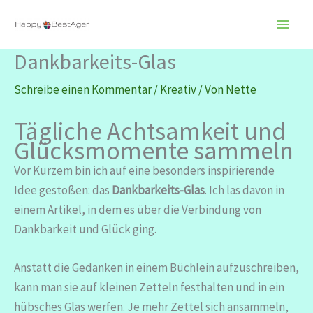
Zum
Inhalt
springen
Dankbarkeits-Glas
Schreibe einen Kommentar
/
Kreativ
/ Von
Nette
Tägliche Achtsamkeit und
Glücksmomente sammeln
Vor Kurzem bin ich auf eine besonders inspirierende
Idee gestoßen: das
Dankbarkeits-Glas
. Ich las davon in
einem Artikel, in dem es über die Verbindung von
Dankbarkeit und Glück ging.
Anstatt die Gedanken in einem Büchlein aufzuschreiben,
kann man sie auf kleinen Zetteln festhalten und in ein
hübsches Glas werfen. Je mehr Zettel sich ansammeln,