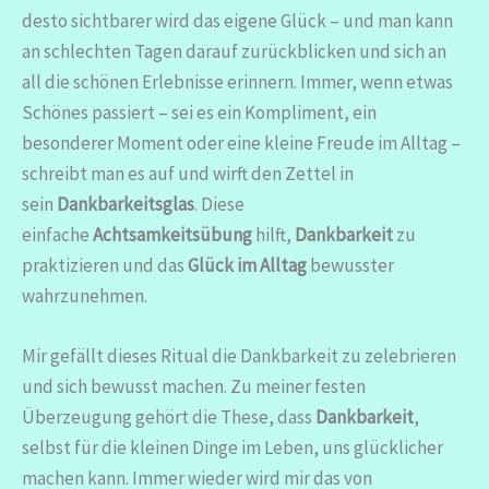
desto sichtbarer wird das eigene Glück – und man kann
an schlechten Tagen darauf zurückblicken und sich an
all die schönen Erlebnisse erinnern. Immer, wenn etwas
Schönes passiert – sei es ein Kompliment, ein
besonderer Moment oder eine kleine Freude im Alltag –
schreibt man es auf und wirft den Zettel in
sein
Dankbarkeitsglas
. Diese
einfache
Achtsamkeitsübung
hilft,
Dankbarkeit
zu
praktizieren und das
Glück im Alltag
bewusster
wahrzunehmen.
Mir gefällt dieses Ritual die Dankbarkeit zu zelebrieren
und sich bewusst machen. Zu meiner festen
Überzeugung gehört die These, dass
Dankbarkeit
,
selbst für die kleinen Dinge im Leben, uns glücklicher
machen kann. Immer wieder wird mir das von