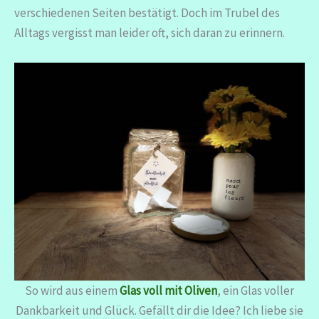
verschiedenen Seiten bestätigt. Doch im Trubel des
Alltags vergisst man leider oft, sich daran zu erinnern.
So wird aus einem
Glas voll mit Oliven
, ein Glas voller
Dankbarkeit und Glück. Gefällt dir die Idee? Ich liebe sie