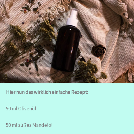
Hier nun das wirklich einfache Rezept:
50 ml Olivenöl
50 ml süßes Mandelöl