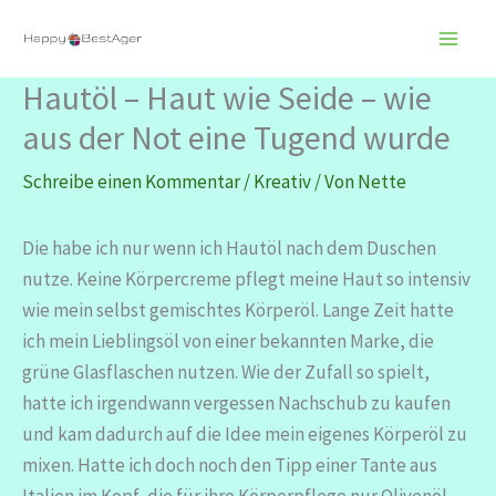
Zum
Inhalt
springen
Hautöl – Haut wie Seide – wie
aus der Not eine Tugend wurde
Schreibe einen Kommentar
/
Kreativ
/ Von
Nette
Die habe ich nur wenn ich Hautöl nach dem Duschen
nutze. Keine Körpercreme pflegt meine Haut so intensiv
wie mein selbst gemischtes Körperöl. Lange Zeit hatte
ich mein Lieblingsöl von einer bekannten Marke, die
grüne Glasflaschen nutzen. Wie der Zufall so spielt,
hatte ich irgendwann vergessen Nachschub zu kaufen
und kam dadurch auf die Idee mein eigenes Körperöl zu
mixen. Hatte ich doch noch den Tipp einer Tante aus