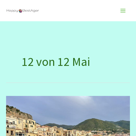
Zum
Inhalt
springen
12 von 12 Mai