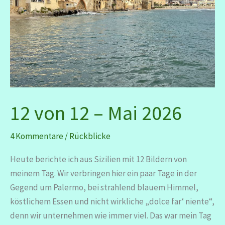
12 von 12 – Mai 2026
4 Kommentare
/
Rückblicke
Heute berichte ich aus Sizilien mit 12 Bildern von
meinem Tag. Wir verbringen hier ein paar Tage in der
Gegend um Palermo, bei strahlend blauem Himmel,
köstlichem Essen und nicht wirkliche „dolce far‘ niente“,
denn wir unternehmen wie immer viel. Das war mein Tag