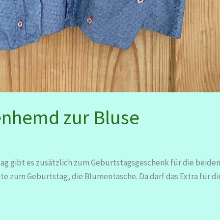
enhemd zur Bluse
stag gibt es zusätzlich zum Geburtstagsgeschenk für die beiden
 zum Geburtstag, die Blumentasche. Da darf das Extra für die 