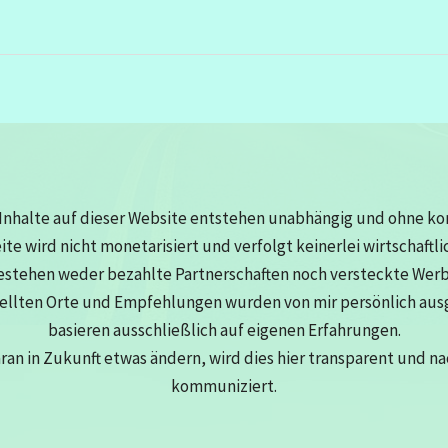
Inhalte auf dieser Website entstehen unabhängig und ohne k
eite wird nicht monetarisiert und verfolgt keinerlei wirtschaftli
estehen weder bezahlte Partnerschaften noch versteckte Wer
tellten Orte und Empfehlungen wurden von mir persönlich au
basieren ausschließlich auf eigenen Erfahrungen.
aran in Zukunft etwas ändern, wird dies hier transparent und n
kommuniziert.