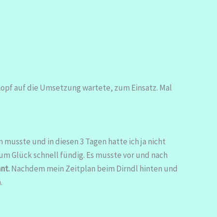
 Kopf auf die Umsetzung wartete, zum Einsatz. Mal
 musste und in diesen 3 Tagen hatte ich ja nicht
 Glück schnell fündig. Es musste vor und nach
nnt.
Nachdem mein Zeitplan beim Dirndl hinten und
.