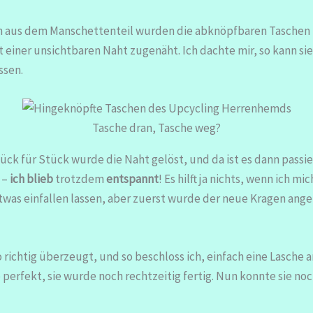
nn aus dem Manschettenteil wurden die abknöpfbaren Taschen 
einer unsichtbaren Naht zugenäht. Ich dachte mir, so kann sie,
ssen.
Tasche dran, Tasche weg?
ck für Stück wurde die Naht gelöst, und da ist es dann passier
h –
ich blieb
trotzdem
entspannt
! Es hilft ja nichts, wenn ich
twas einfallen lassen, aber zuerst wurde der neue Kragen ange
richtig überzeugt, und so beschloss ich, einfach eine Lasche a
erfekt, sie wurde noch rechtzeitig fertig. Nun konnte sie no