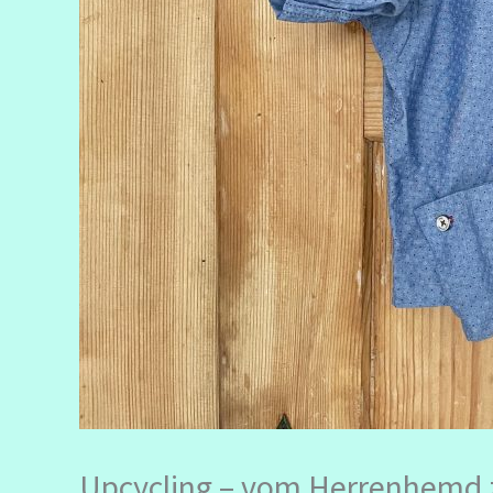
Upcycling – vom Herrenhemd 