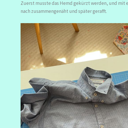
Zuerst musste das Hemd gekürzt werden, und mit e
nach zusammengenäht und später gerafft.