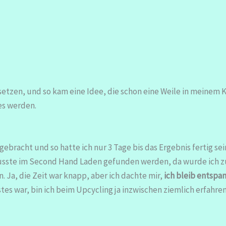
setzen, und so kam eine Idee, die schon eine Weile in meinem
es werden.
bracht und so hatte ich nur 3 Tage bis das Ergebnis fertig sein
ste im Second Hand Laden gefunden werden, da wurde ich zum
a, die Zeit war knapp, aber ich dachte mir,
ich bleib entspa
tes war, bin ich beim Upcycling ja inzwischen ziemlich erfahren