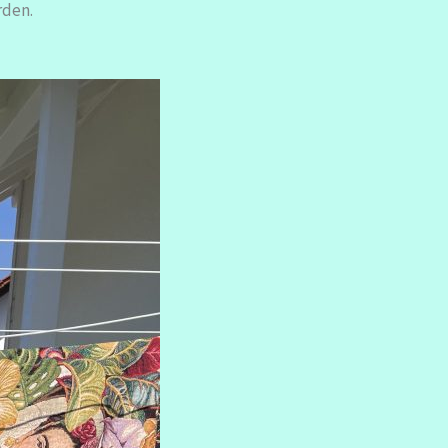
rden.