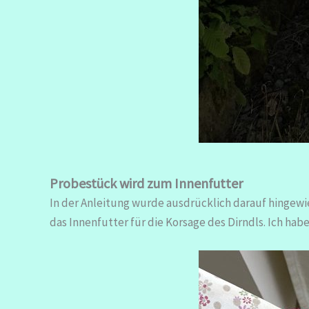
Probestück wird zum Innenfutter
In der Anleitung wurde ausdrücklich darauf hingewi
das Innenfutter für die Korsage des Dirndls. Ich ha