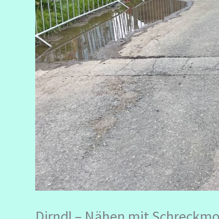
Dirndl – Nähen mit Schreck