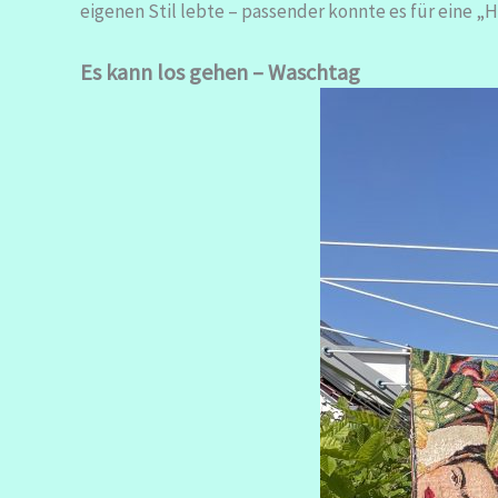
eigenen Stil lebte – passender konnte es für eine „H
Es kann los gehen – Waschtag