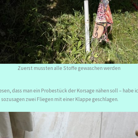
Zuerst mussten alle Stoffe gewaschen werden
esen, dass man ein Probestück der Korsage nähen soll – habe 
be sozusagen zwei Fliegen mit einer Klappe geschlagen.