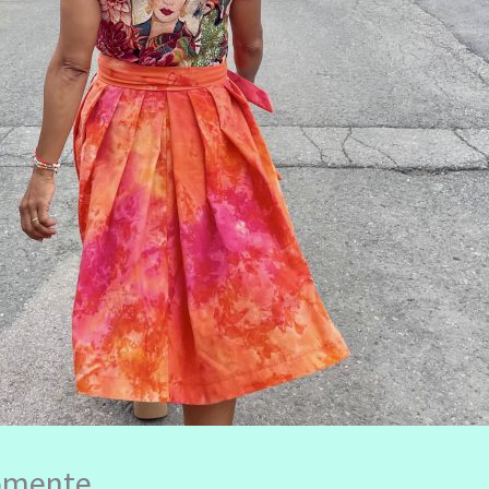
momente