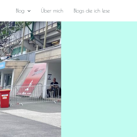
Blog
Über mich
Blogs die ich lese