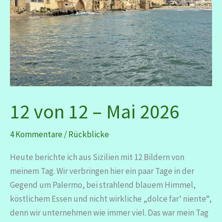
12 von 12 – Mai 2026
4 Kommentare
/
Rückblicke
Heute berichte ich aus Sizilien mit 12 Bildern von
meinem Tag. Wir verbringen hier ein paar Tage in der
Gegend um Palermo, bei strahlend blauem Himmel,
köstlichem Essen und nicht wirkliche „dolce far‘ niente“,
denn wir unternehmen wie immer viel. Das war mein Tag