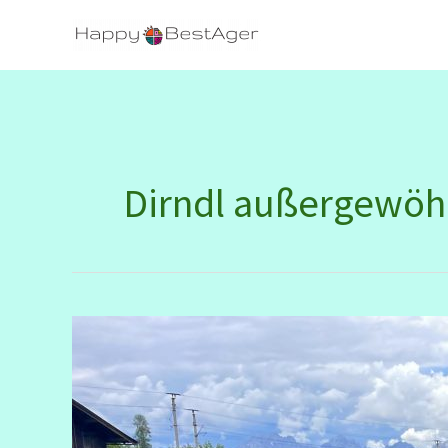
Zum
Inhalt
springen
Dirndl außergewöh