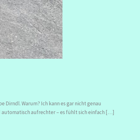
be Dirndl. Warum? Ich kann es gar nicht genau
d automatisch aufrechter – es fühlt sich einfach […]