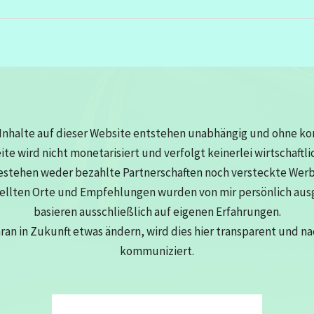
Inhalte auf dieser Website entstehen unabhängig und ohne k
eite wird nicht monetarisiert und verfolgt keinerlei wirtschaftli
estehen weder bezahlte Partnerschaften noch versteckte Wer
tellten Orte und Empfehlungen wurden von mir persönlich au
basieren ausschließlich auf eigenen Erfahrungen.
aran in Zukunft etwas ändern, wird dies hier transparent und n
kommuniziert.