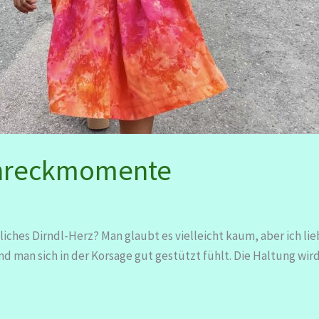
chreckmomente
ches Dirndl-Herz? Man glaubt es vielleicht kaum, aber ich lie
und man sich in der Korsage gut gestützt fühlt. Die Haltung wir