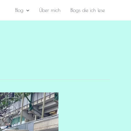
Blog
Über mich
Blogs die ich lese