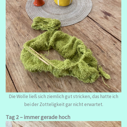
Die Wolle ließ sich ziemlich gut stricken, das hatte ich
bei der Zotteligkeit gar nicht erwartet.
Tag 2
– immer gerade hoch