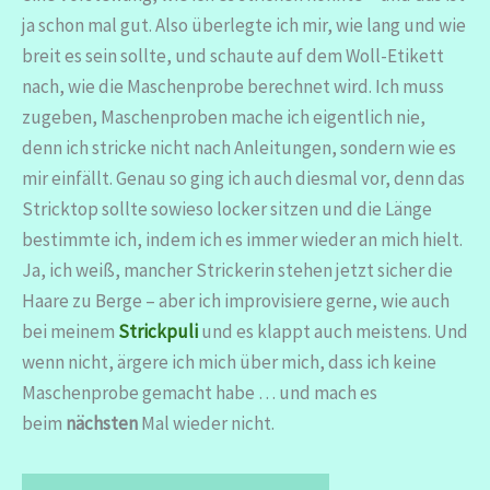
ja schon mal gut. Also überlegte ich mir, wie lang und wie
breit es sein sollte, und schaute auf dem Woll-Etikett
nach, wie die Maschenprobe berechnet wird. Ich muss
zugeben, Maschenproben mache ich eigentlich nie,
denn ich stricke nicht nach Anleitungen, sondern wie es
mir einfällt. Genau so ging ich auch diesmal vor, denn das
Stricktop sollte sowieso locker sitzen und die Länge
bestimmte ich, indem ich es immer wieder an mich hielt.
Ja, ich weiß, mancher Strickerin stehen jetzt sicher die
Haare zu Berge – aber ich improvisiere gerne, wie auch
bei meinem
Strickpuli
und es klappt auch meistens. Und
wenn nicht, ärgere ich mich über mich, dass ich keine
Maschenprobe gemacht habe … und mach es
beim
nächsten
Mal wieder nicht.