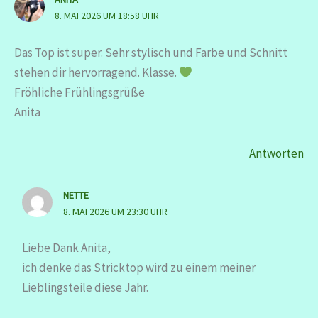
8. MAI 2026 UM 18:58 UHR
Das Top ist super. Sehr stylisch und Farbe und Schnitt
stehen dir hervorragend. Klasse.
Fröhliche Frühlingsgrüße
Anita
Antworten
NETTE
8. MAI 2026 UM 23:30 UHR
Liebe Dank Anita,
ich denke das Stricktop wird zu einem meiner
Lieblingsteile diese Jahr.