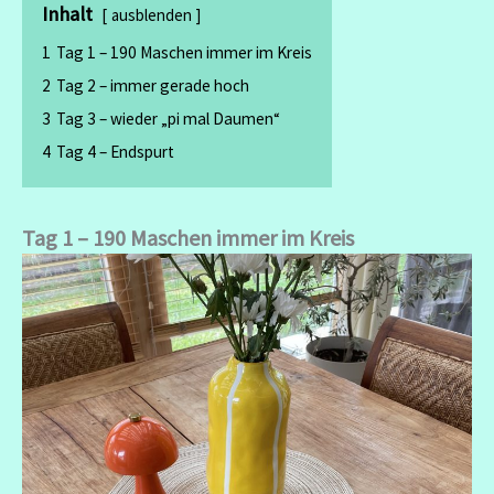
Inhalt
ausblenden
1
Tag 1 – 190 Maschen immer im Kreis
2
Tag 2 – immer gerade hoch
3
Tag 3 – wieder „pi mal Daumen“
4
Tag 4 – Endspurt
Tag 1 – 190 Maschen immer im Kreis