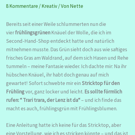
8 Kommentare
/
Kreativ
/ Von
Nette
Bereits seit einer Weile schlummerten nun die
vier
frühlingsgrünen
Knäuel der Wolle, die ich im
Second-Hand-Shop entdeckt hatte und natürlich
mitnehmen musste. Das Grün sieht doch aus wie saftiges
frisches Gras am Waldrand, auf dem sich Hasen und Rehe
tummeln – meine Fantasie wieder. Ich dachte mir: Na ihr
hübschen Knäuel, ihr habt doch genau auf mich
gewartet! Sofort schwebte mir ein
Stricktop
für den
Frühling
vor, ganz locker und leicht.
Es sollte förmlich
rufen: “ Trari trara, der Lenz ist da“
– und ich finde das
macht es auch, frühlingsgrün mit Frühlingsblumen.
Eine Anleitung hatte ich keine für das Stricktop, aber
eine Vorstellung, wie ich es stricken könnte – und das ist