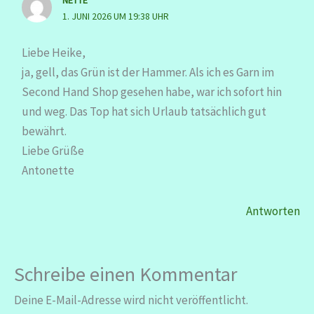
NETTE
1. JUNI 2026 UM 19:38 UHR
Liebe Heike,
ja, gell, das Grün ist der Hammer. Als ich es Garn im
Second Hand Shop gesehen habe, war ich sofort hin
und weg. Das Top hat sich Urlaub tatsächlich gut
bewährt.
Liebe Grüße
Antonette
Antworten
Schreibe einen Kommentar
Deine E-Mail-Adresse wird nicht veröffentlicht.