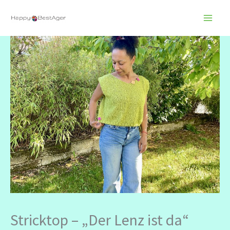
Zum
Inhalt
springen
Stricktop – „Der Lenz ist da“