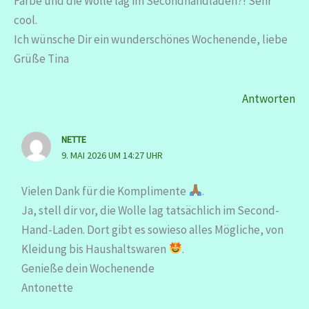
Farbe und die Wolle lag im Secondhandladen?! Sehr
cool.
Ich wünsche Dir ein wunderschönes Wochenende, liebe
Grüße Tina
Antworten
NETTE
9. MAI 2026 UM 14:27 UHR
Vielen Dank für die Komplimente
.
Ja, stell dir vor, die Wolle lag tatsächlich im Second-
Hand-Laden. Dort gibt es sowieso alles Mögliche, von
Kleidung bis Haushaltswaren
.
Genieße dein Wochenende
Antonette