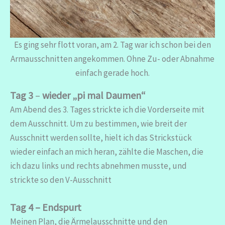
Es ging sehr flott voran, am 2. Tag war ich schon bei den
Armausschnitten angekommen. Ohne Zu- oder Abnahme
einfach gerade hoch.
Tag 3
–
wieder „pi mal Daumen“
Am Abend des 3. Tages strickte ich die Vorderseite mit
dem Ausschnitt. Um zu bestimmen, wie breit der
Ausschnitt werden sollte, hielt ich das Strickstück
wieder einfach an mich heran, zählte die Maschen, die
ich dazu links und rechts abnehmen musste, und
strickte so den V-Ausschnitt
Tag 4 – Endspurt
Meinen Plan, die Ärmelausschnitte und den