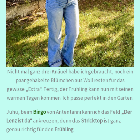
Nicht mal ganz drei Knäuel habe ich gebraucht, noch ein
paar gehäkelte Blümchen aus Wollresten für das
gewisse „Extra“. Fertig, der Frühling kann nun mit seinen
warmen Tagen kommen. Ich passe perfekt in den Garten.
Juhu, beim
Bingo
von Antentanni kann ich das Feld
„Der
Lenz ist da“
ankreuzen, denn das
Stricktop
ist ganz
genau richtig für den
Frühling
.